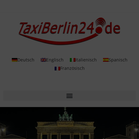
Deutsch
Englisch
Italienisch
Spanisch
Französisch