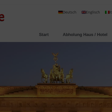
Deutsch
Englisch
I
Start
Abholung Haus / Hotel