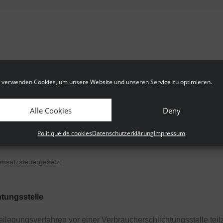
 verwenden Cookies, um unsere Website und unseren Service zu optimieren.
Alle Cookies
Deny
Politique de cookies
Datenschutzerklärung
Impressum
msatzsteuergesetz:
tungs­stelle
itbeilegungsverfahren vor einer Verbraucherschlichtungsstelle te