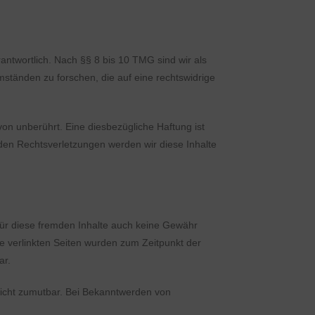
ntwortlich. Nach §§ 8 bis 10 TMG sind wir als
mständen zu forschen, die auf eine rechtswidrige
on unberührt. Eine diesbezügliche Haftung ist
den Rechtsverletzungen werden wir diese Inhalte
 für diese fremden Inhalte auch keine Gewähr
Die verlinkten Seiten wurden zum Zeitpunkt der
ar.
 nicht zumutbar. Bei Bekanntwerden von