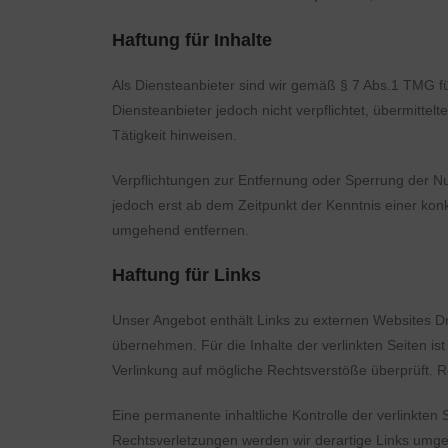
Haftung für Inhalte
Als Diensteanbieter sind wir gemäß § 7 Abs.1 TMG fü
Diensteanbieter jedoch nicht verpflichtet, übermitt
Tätigkeit hinweisen.
Verpflichtungen zur Entfernung oder Sperrung der N
jedoch erst ab dem Zeitpunkt der Kenntnis einer ko
umgehend entfernen.
Haftung für Links
Unser Angebot enthält Links zu externen Websites Dri
übernehmen. Für die Inhalte der verlinkten Seiten ist
Verlinkung auf mögliche Rechtsverstöße überprüft. R
Eine permanente inhaltliche Kontrolle der verlinkten
Rechtsverletzungen werden wir derartige Links umg